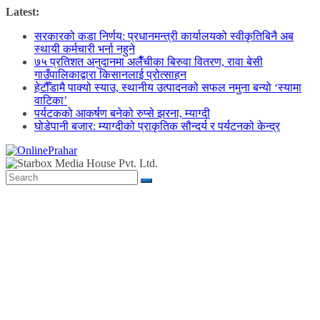
Skip
Latest:
to
सरकारको कडा निर्णय: प्रधानमन्त्री कार्यालयको स्वीकृतिबिनै अब
content
स्थायी कर्मचारी भर्ना नहुने
७५ प्रतिशत अनुदानमा अलैँचीका बिरुवा वितरण, रावा बेसी
गाउँपालिकाद्वारा किसानलाई प्रोत्साहन
हेटौँडामै पाक्यो स्याउ, स्थानीय उत्पादनको सफल नमुना बन्यो ‘स्यामा
वाटिका’
पर्यटकको आकर्षण बनेको रुप्से झरना, म्याग्दी
घोडेपानी बजार: म्याग्दीको प्राकृतिक सौन्दर्य र पर्यटनको केन्द्र