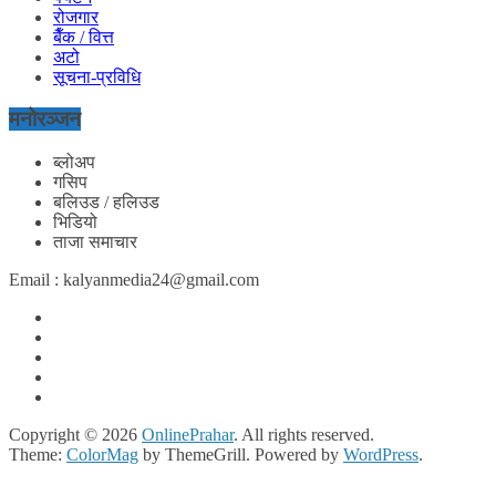
रोजगार
बैँक / वित्त
अटो
सूचना-प्रविधि
मनोरञ्जन
ब्लोअप
गसिप
बलिउड / हलिउड
भिडियो
ताजा समाचार
Email : kalyanmedia24@gmail.com
Copyright © 2026
OnlinePrahar
. All rights reserved.
Theme:
ColorMag
by ThemeGrill. Powered by
WordPress
.