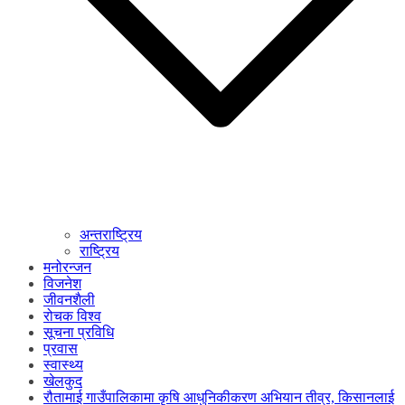
अन्तराष्ट्रिय
राष्ट्रिय
मनोरन्जन
विजनेश
जीवनशैली
रोचक विश्व
सूचना प्रविधि
प्रवास
स्वास्थ्य
खेलकुद
रौतामाई गाउँपालिकामा कृषि आधुनिकीकरण अभियान तीव्र, किसानलाई