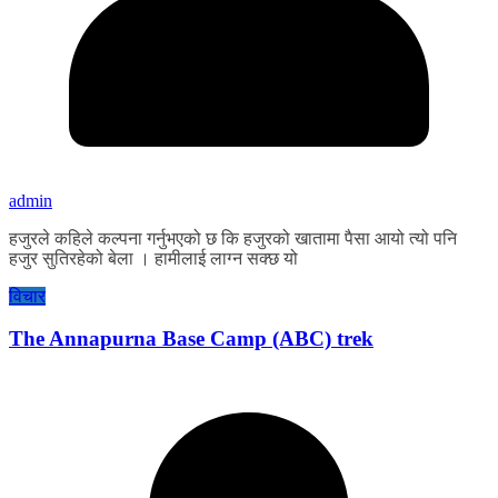
admin
हजुरले कहिले कल्पना गर्नुभएको छ कि हजुरको खातामा पैसा आयो त्यो पनि
हजुर सुतिरहेको बेला । हामीलाई लाग्न सक्छ यो
विचार
The Annapurna Base Camp (ABC) trek