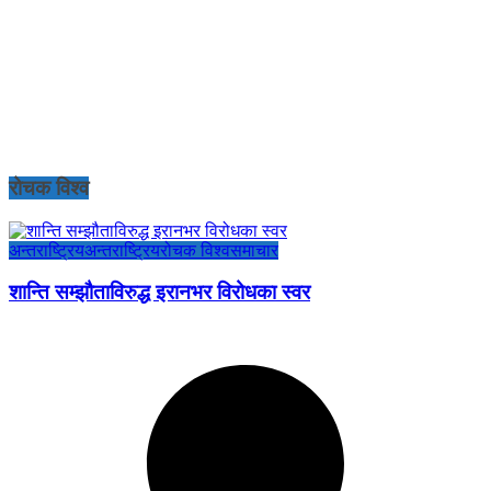
रोचक विश्व
अन्तराष्ट्रिय
अन्तराष्ट्रिय
रोचक विश्व
समाचार
शान्ति सम्झौताविरुद्ध इरानभर विरोधका स्वर