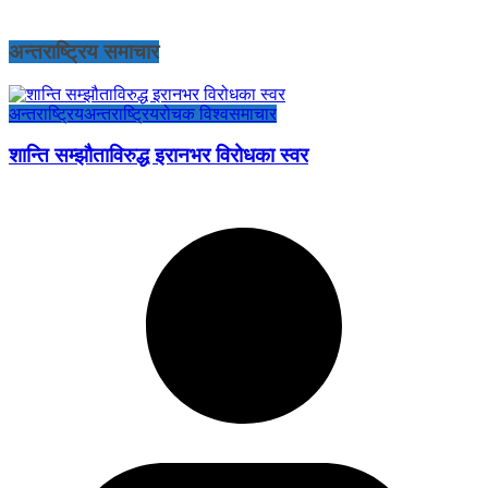
अन्तराष्ट्रिय समाचार
अन्तराष्ट्रिय
अन्तराष्ट्रिय
रोचक विश्व
समाचार
शान्ति सम्झौताविरुद्ध इरानभर विरोधका स्वर