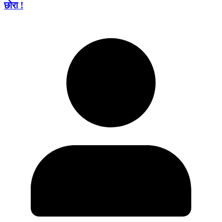
छोरा !