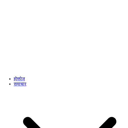
होमपेज
समाचार