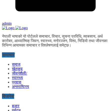
admin
नेपाली भाषाको यो पोर्टलले समाचार, विचार, सुचना प्रविधि, व्याबसाय, अर्थ
कारोबर, आध्यात्मिक् जिवन, स्वास्थ्य, मनोरञ्जन, विश्व, भिडियो तथा जीवनका
विभिन्न आयामका समाचार र विश्लेषणलाई समेट्छ।
समाचार
समाज
खेलकुद़़
जीवनशैली/
स्वास्थ्य
प्रवास
अन्तराष्ट्रिय
विजनेश
बजार
पर्यटन