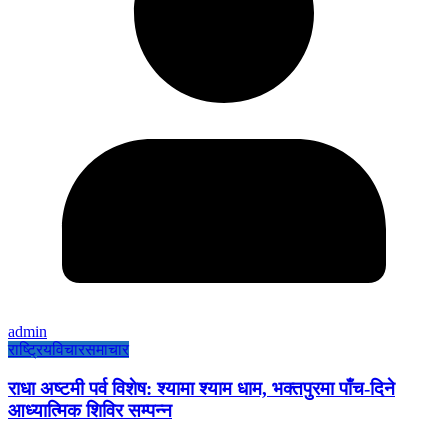
admin
राष्ट्रिय
विचार
समाचार
राधा अष्टमी पर्व विशेष: श्यामा श्याम धाम, भक्तपुरमा पाँच-दिने
आध्यात्मिक शिविर सम्पन्न