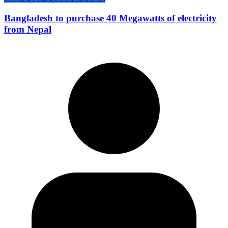
Bangladesh to purchase 40 Megawatts of electricity
from Nepal