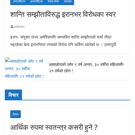
अन्तराष्ट्रिय
अन्तराष्ट्रिय
रोचक विश्व
समाचार
शान्ति सम्झौताविरुद्ध इरानभर विरोधका स्वर
admin
इरान- संयुक्त राज्य अमेरिकासँग सम्भावित शान्ति सम्झौताको चर्चा तीव्र
भइरहेका बेला इरानभित्र त्यसको विरोध पनि चर्किन थालेको छ । उत्तरपूर्वी
आमाछोराको उमेर ९ वर्ष अन्तर, ३० वर्षीया महिलासँग
२१ वर्षको छोरा !
विचार
विचार
आर्थिक रुपमा स्वतन्त्र कसरी हुने ?