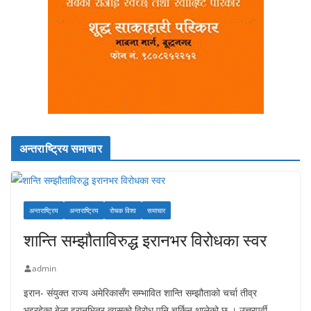
अन्तराष्ट्रिय समाचार
अन्तराष्ट्रिय
अन्तराष्ट्रिय
रोचक विश्व
समाचार
शान्ति सम्झौताविरुद्ध इरानभर विरोधका स्वर
admin
इरान- संयुक्त राज्य अमेरिकासँग सम्भावित शान्ति सम्झौताको चर्चा तीव्र
भइरहेका बेला इरानभित्र त्यसको विरोध पनि चर्किन थालेको छ । उत्तरपूर्वी