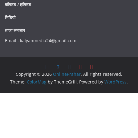
बलिउड / हलिउड
भिडियो
ताजा समाचार
Email : kalyanmedia24@gmail.com
Copyright © 2026
OnlinePrahar
. All rights reserved.
Theme:
ColorMag
by ThemeGrill. Powered by
WordPress
.