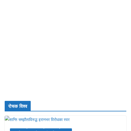
रोचक विश्व