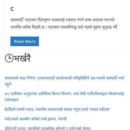
c
काठमाडौँ, पत्रकार दिलभूषण पाठकलाई पक्राउ नगर्न उच्च अदालत पाटनले
अन्तरिम आदेश दिएको छ। पत्रकार पाठकविरुद्ध दर्ता भएको मुद्दामा सुनुवाइ गर्दै
Read More
🕒भर्खरै
सरकारको कडा निर्णय: प्रधानमन्त्री कार्यालयको स्वीकृतिबिनै अब स्थायी कर्मचारी भर्ना
नहुने
७५ प्रतिशत अनुदानमा अलैँचीका बिरुवा वितरण, रावा बेसी गाउँपालिकाद्वारा किसानलाई
प्रोत्साहन
हेटौँडामै पाक्यो स्याउ, स्थानीय उत्पादनको सफल नमुना बन्यो ‘स्यामा वाटिका’
पर्यटकको आकर्षण बनेको रुप्से झरना, म्याग्दी
घोडेपानी बजार: म्याग्दीको प्राकृतिक सौन्दर्य र पर्यटनको केन्द्र