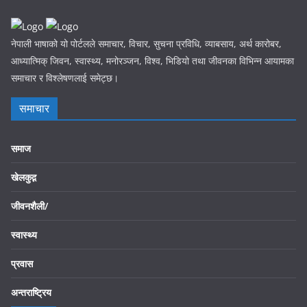
नेपाली भाषाको यो पोर्टलले समाचार, विचार, सुचना प्रविधि, व्याबसाय, अर्थ कारोबर,
आध्यात्मिक् जिवन, स्वास्थ्य, मनोरञ्जन, विश्व, भिडियो तथा जीवनका विभिन्न आयामका
समाचार र विश्लेषणलाई समेट्छ।
समाचार
समाज
खेलकुद़़
जीवनशैली/
स्वास्थ्य
प्रवास
अन्तराष्ट्रिय