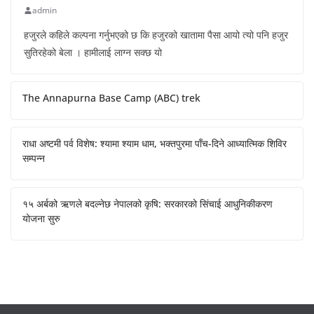
admin
हजुरले कहिले कल्पना गर्नुभएको छ कि हजुरको खातामा पैसा आयो त्यो पनि हजुर
सुतिरहेको बेला । हामीलाई लाग्न सक्छ यो
The Annapurna Base Camp (ABC) trek
राधा अष्टमी पर्व विशेष: श्यामा श्याम धाम, भक्तपुरमा पाँच-दिने आध्यात्मिक शिविर
सम्पन्न
१५ अर्बको ऋणले बदल्नेछ नेपालको कृषि: सरकारको सिंचाई आधुनिकीकरण
योजना सुरु