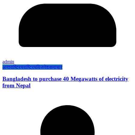
admin
अन्तराष्ट्रिय
राष्ट्रिय
विजनेश
समाचार
Bangladesh to purchase 40 Megawatts of electricity
from Nepal