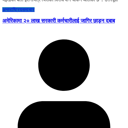
अन्तराष्ट्रिय
समाचार
अमेरिकामा २० लाख सरकारी कर्मचारीलाई जागिर छाड्न दबाब