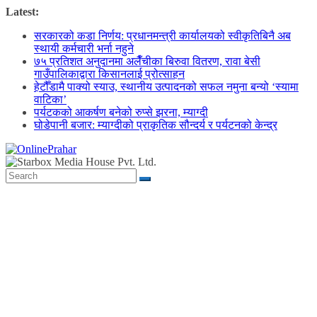
Skip
Latest:
to
सरकारको कडा निर्णय: प्रधानमन्त्री कार्यालयको स्वीकृतिबिनै अब
content
स्थायी कर्मचारी भर्ना नहुने
७५ प्रतिशत अनुदानमा अलैँचीका बिरुवा वितरण, रावा बेसी
गाउँपालिकाद्वारा किसानलाई प्रोत्साहन
हेटौँडामै पाक्यो स्याउ, स्थानीय उत्पादनको सफल नमुना बन्यो ‘स्यामा
वाटिका’
पर्यटकको आकर्षण बनेको रुप्से झरना, म्याग्दी
घोडेपानी बजार: म्याग्दीको प्राकृतिक सौन्दर्य र पर्यटनको केन्द्र