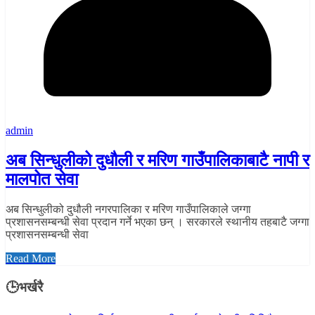
admin
अब सिन्धुलीको दुधौली र मरिण गाउँपालिकाबाटै नापी र
मालपोत सेवा
अब सिन्धुलीको दुधौली नगरपालिका र मरिण गाउँपालिकाले जग्गा
प्रशासनसम्बन्धी सेवा प्रदान गर्ने भएका छन् । सरकारले स्थानीय तहबाटै जग्गा
प्रशासनसम्बन्धी सेवा
Read More
🕒भर्खरै