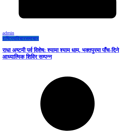
admin
राष्ट्रिय
विचार
समाचार
राधा अष्टमी पर्व विशेष: श्यामा श्याम धाम, भक्तपुरमा पाँच-दिने
आध्यात्मिक शिविर सम्पन्न