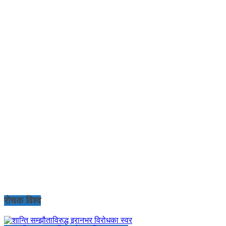
रोचक विश्व