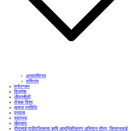
अन्तराष्ट्रिय
राष्ट्रिय
मनोरन्जन
विजनेश
जीवनशैली
रोचक विश्व
सूचना प्रविधि
प्रवास
स्वास्थ्य
खेलकुद
रौतामाई गाउँपालिकामा कृषि आधुनिकीकरण अभियान तीव्र, किसानलाई