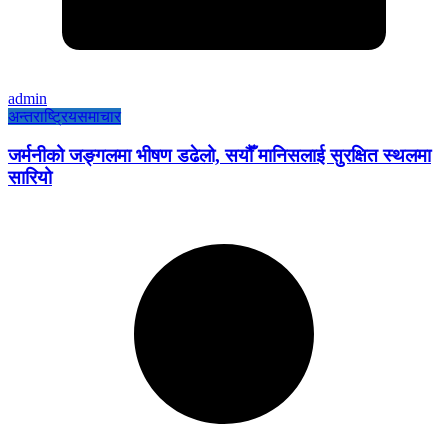
admin
अन्तराष्ट्रिय
समाचार
जर्मनीको जङ्गलमा भीषण डढेलो, सयौँ मानिसलाई सुरक्षित स्थलमा
सारियो