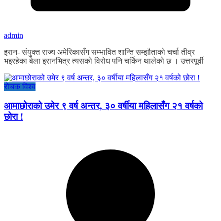
admin
इरान- संयुक्त राज्य अमेरिकासँग सम्भावित शान्ति सम्झौताको चर्चा तीव्र
भइरहेका बेला इरानभित्र त्यसको विरोध पनि चर्किन थालेको छ । उत्तरपूर्वी
रोचक विश्व
आमाछोराको उमेर ९ वर्ष अन्तर, ३० वर्षीया महिलासँग २१ वर्षको
छोरा !