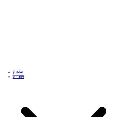
होमपेज
समाचार