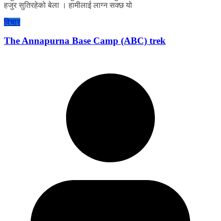
हजुर सुतिरहेको बेला । हामीलाई लाग्न सक्छ यो
विचार
The Annapurna Base Camp (ABC) trek