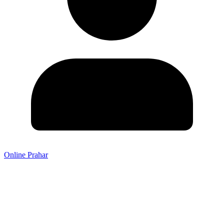
Online Prahar