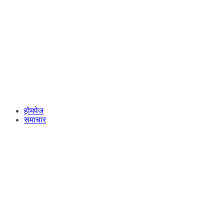
होमपेज
समाचार