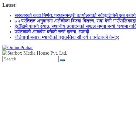
Skip
Latest:
to
सरकारको कडा निर्णय: प्रधानमन्त्री कार्यालयको स्वीकृतिबिनै अब स्थायी क
content
७५ प्रतिशत अनुदानमा अलैँचीका बिरुवा वितरण, रावा बेसी गाउँपालिकाद्व
हेटौँडामै पाक्यो स्याउ, स्थानीय उत्पादनको सफल नमुना बन्यो ‘स्यामा वा
पर्यटकको आकर्षण बनेको रुप्से झरना, म्याग्दी
घोडेपानी बजार: म्याग्दीको प्राकृतिक सौन्दर्य र पर्यटनको केन्द्र