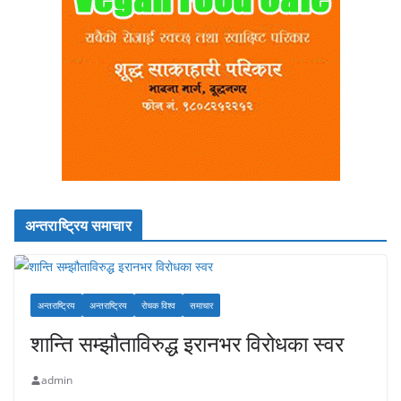
अन्तराष्ट्रिय समाचार
अन्तराष्ट्रिय
अन्तराष्ट्रिय
रोचक विश्व
समाचार
शान्ति सम्झौताविरुद्ध इरानभर विरोधका स्वर
admin