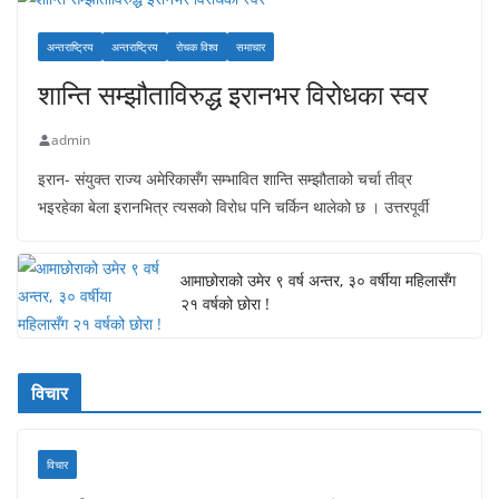
अन्तराष्ट्रिय
अन्तराष्ट्रिय
रोचक विश्व
समाचार
शान्ति सम्झौताविरुद्ध इरानभर विरोधका स्वर
admin
इरान- संयुक्त राज्य अमेरिकासँग सम्भावित शान्ति सम्झौताको चर्चा तीव्र
भइरहेका बेला इरानभित्र त्यसको विरोध पनि चर्किन थालेको छ । उत्तरपूर्वी
आमाछोराको उमेर ९ वर्ष अन्तर, ३० वर्षीया महिलासँग
२१ वर्षको छोरा !
विचार
विचार