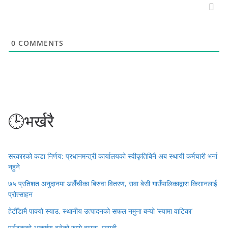
0
COMMENTS
🕒भर्खरै
सरकारको कडा निर्णय: प्रधानमन्त्री कार्यालयको स्वीकृतिबिनै अब स्थायी कर्मचारी भर्ना
नहुने
७५ प्रतिशत अनुदानमा अलैँचीका बिरुवा वितरण, रावा बेसी गाउँपालिकाद्वारा किसानलाई
प्रोत्साहन
हेटौँडामै पाक्यो स्याउ, स्थानीय उत्पादनको सफल नमुना बन्यो ‘स्यामा वाटिका’
पर्यटकको आकर्षण बनेको रुप्से झरना, म्याग्दी