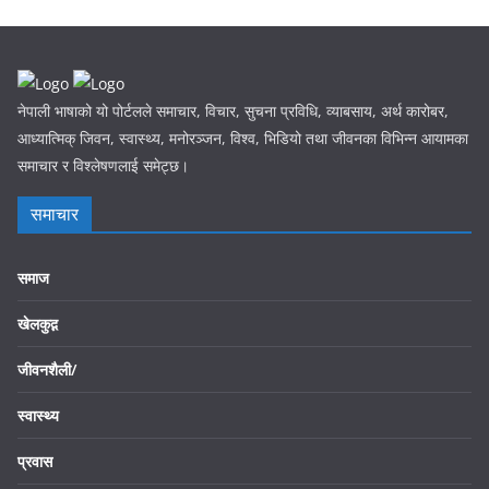
नेपाली भाषाको यो पोर्टलले समाचार, विचार, सुचना प्रविधि, व्याबसाय, अर्थ कारोबर,
आध्यात्मिक् जिवन, स्वास्थ्य, मनोरञ्जन, विश्व, भिडियो तथा जीवनका विभिन्न आयामका
समाचार र विश्लेषणलाई समेट्छ।
समाचार
समाज
खेलकुद़़
जीवनशैली/
स्वास्थ्य
प्रवास