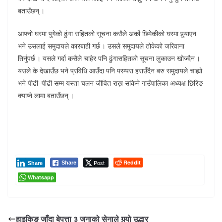
बताउँछन् ।
आफ्नो घरमा पुगेको ढुंगा सहितको सूचना कसैले अर्को छिमेकीको घरमा पुर्‍याएन
भने उसलाई समुदायले कारबाही गर्छ । उसले समुदायले तोकेको जरिवाना
तिर्नुपर्छ । यसले गर्दा कसैले चाहेर पनि ढुंगासहितको सूचना लुकाउन खोज्दैन ।
यसले के देखाउँछ भने प्रविधि आउँदा पनि परम्परा हराउँदैन बरु समुदायले चाह्यो
भने पीढी–पीढी सम्म यस्ता चलन जीवित राख्न सकिने गाउँपालिका अध्यक्ष छिरिङ
क्याप्ने लामा बताउँछन् ।
Post
Reddit
Share
Share
Whatsapp
हाइकिङ जाँदा बेपत्ता ३ जनाको सेनाले गर्‍यो उद्धार