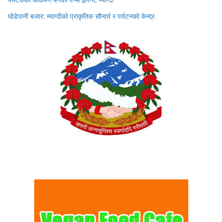
घोडेपानी बजार: म्याग्दीको प्राकृतिक सौन्दर्य र पर्यटनको केन्द्र