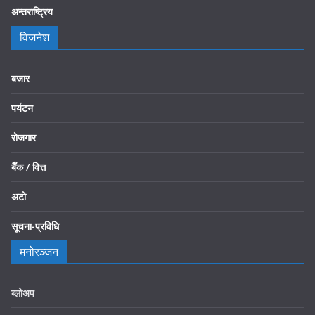
अन्तराष्ट्रिय
विजनेश
बजार
पर्यटन
रोजगार
बैँक / वित्त
अटो
सूचना-प्रविधि
मनोरञ्जन
ब्लोअप