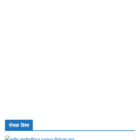
रोचक विश्व