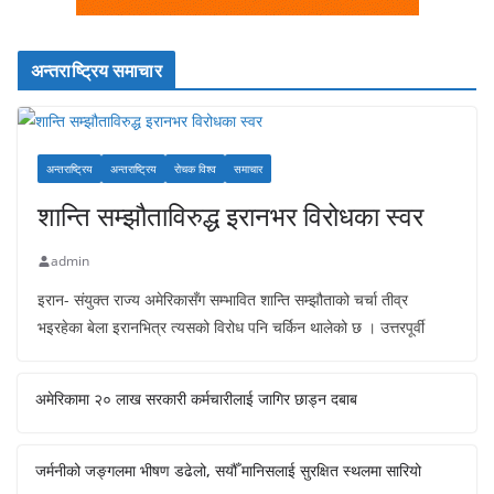
अन्तराष्ट्रिय समाचार
अन्तराष्ट्रिय
अन्तराष्ट्रिय
रोचक विश्व
समाचार
शान्ति सम्झौताविरुद्ध इरानभर विरोधका स्वर
admin
इरान- संयुक्त राज्य अमेरिकासँग सम्भावित शान्ति सम्झौताको चर्चा तीव्र
भइरहेका बेला इरानभित्र त्यसको विरोध पनि चर्किन थालेको छ । उत्तरपूर्वी
अमेरिकामा २० लाख सरकारी कर्मचारीलाई जागिर छाड्न दबाब
जर्मनीको जङ्गलमा भीषण डढेलो, सयौँ मानिसलाई सुरक्षित स्थलमा सारियो