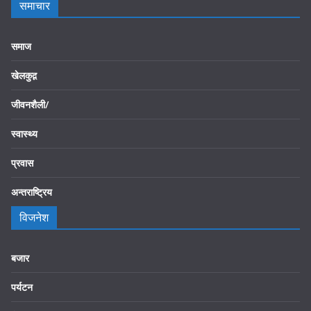
समाचार
समाज
खेलकुद़़
जीवनशैली/
स्वास्थ्य
प्रवास
अन्तराष्ट्रिय
विजनेश
बजार
पर्यटन