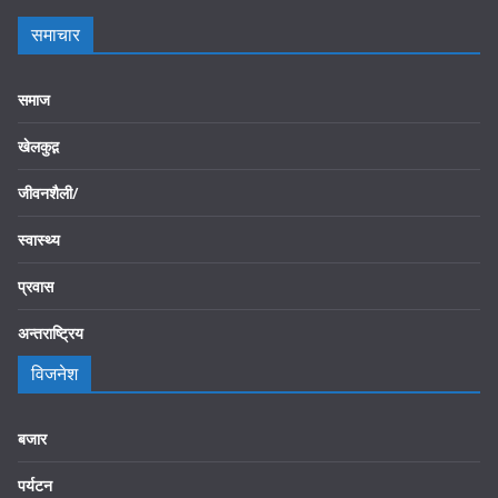
समाचार
समाज
खेलकुद़़
जीवनशैली/
स्वास्थ्य
प्रवास
अन्तराष्ट्रिय
विजनेश
बजार
पर्यटन