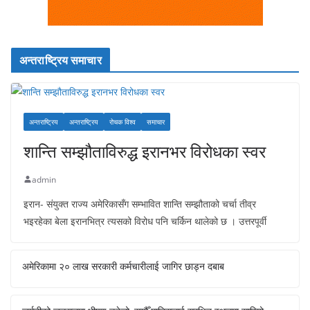
अन्तराष्ट्रिय समाचार
अन्तराष्ट्रिय
अन्तराष्ट्रिय
रोचक विश्व
समाचार
शान्ति सम्झौताविरुद्ध इरानभर विरोधका स्वर
admin
इरान- संयुक्त राज्य अमेरिकासँग सम्भावित शान्ति सम्झौताको चर्चा तीव्र
भइरहेका बेला इरानभित्र त्यसको विरोध पनि चर्किन थालेको छ । उत्तरपूर्वी
अमेरिकामा २० लाख सरकारी कर्मचारीलाई जागिर छाड्न दबाब