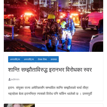
अन्तराष्ट्रिय
अन्तराष्ट्रिय
रोचक विश्व
समाचार
शान्ति सम्झौताविरुद्ध इरानभर विरोधका स्वर
admin
इरान- संयुक्त राज्य अमेरिकासँग सम्भावित शान्ति सम्झौताको चर्चा तीव्र
भइरहेका बेला इरानभित्र त्यसको विरोध पनि चर्किन थालेको छ । उत्तरपूर्वी