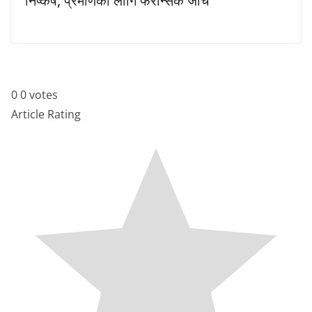
निष्कर्ष, प्रमाणका लागि फरेन्सिक जाँच
0
0
votes
Article Rating