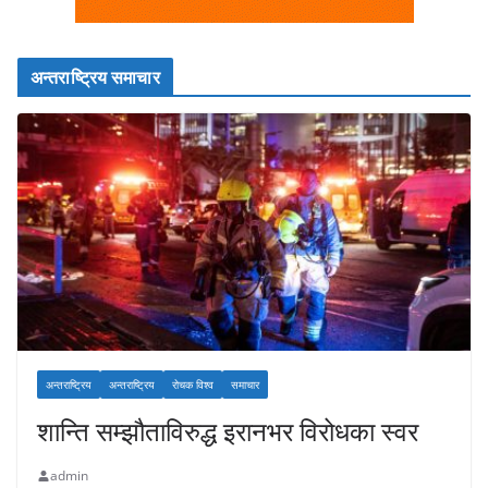
अन्तराष्ट्रिय समाचार
अन्तराष्ट्रिय
अन्तराष्ट्रिय
रोचक विश्व
समाचार
शान्ति सम्झौताविरुद्ध इरानभर विरोधका स्वर
admin