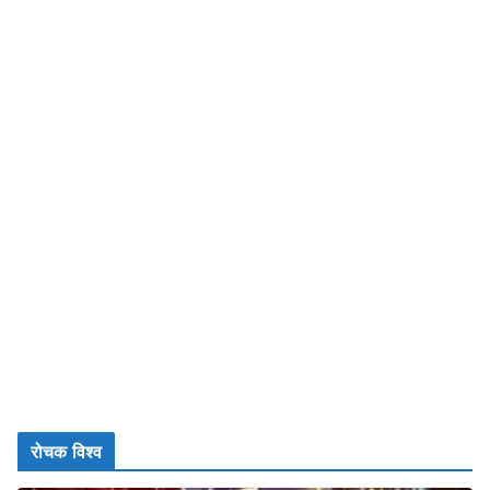
रोचक विश्व