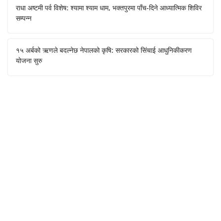
राधा अष्टमी पर्व विशेष: श्यामा श्याम धाम, भक्तपुरमा पाँच-दिने आध्यात्मिक शिविर
सम्पन्न
१५ अर्बको ऋणले बदल्नेछ नेपालको कृषि: सरकारको सिंचाई आधुनिकीकरण
योजना सुरु