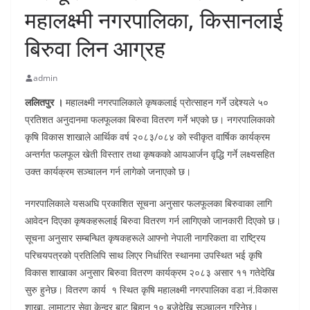
महालक्ष्मी नगरपालिका, किसानलाई
बिरुवा लिन आग्रह
admin
ललितपुर ।
महालक्ष्मी नगरपालिकाले कृषकलाई प्रोत्साहन गर्ने उद्देश्यले ५०
प्रतिशत अनुदानमा फलफूलका बिरुवा वितरण गर्ने भएको छ। नगरपालिकाको
कृषि विकास शाखाले आर्थिक वर्ष २०८३/०८४ को स्वीकृत वार्षिक कार्यक्रम
अन्तर्गत फलफूल खेती विस्तार तथा कृषकको आयआर्जन वृद्धि गर्ने लक्ष्यसहित
उक्त कार्यक्रम सञ्चालन गर्न लागेको जनाएको छ।
नगरपालिकाले यसअघि प्रकाशित सूचना अनुसार फलफूलका बिरुवाका लागि
आवेदन दिएका कृषकहरूलाई बिरुवा वितरण गर्न लागिएको जानकारी दिएको छ।
सूचना अनुसार सम्बन्धित कृषकहरूले आफ्नो नेपाली नागरिकता वा राष्ट्रिय
परिचयपत्रको प्रतिलिपि साथ लिएर निर्धारित स्थानमा उपस्थित भई कृषि
विकास शाखाका अनुसार बिरुवा वितरण कार्यक्रम २०८३ असार ११ गतेदेखि
सुरु हुनेछ। वितरण कार्य १ स्थित कृषि महालक्ष्मी नगरपालिका वडा नं.विकास
शाखा, लामाटार सेवा केन्द्र बाट बिहान १० बजेदेखि सञ्चालन गरिनेछ।