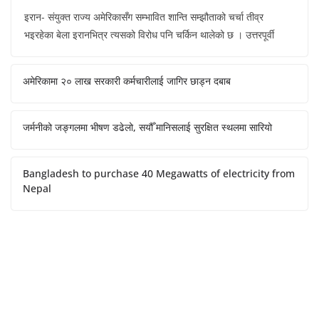
इरान- संयुक्त राज्य अमेरिकासँग सम्भावित शान्ति सम्झौताको चर्चा तीव्र
भइरहेका बेला इरानभित्र त्यसको विरोध पनि चर्किन थालेको छ । उत्तरपूर्वी
अमेरिकामा २० लाख सरकारी कर्मचारीलाई जागिर छाड्न दबाब
जर्मनीको जङ्गलमा भीषण डढेलो, सयौँ मानिसलाई सुरक्षित स्थलमा सारियो
Bangladesh to purchase 40 Megawatts of electricity from
Nepal