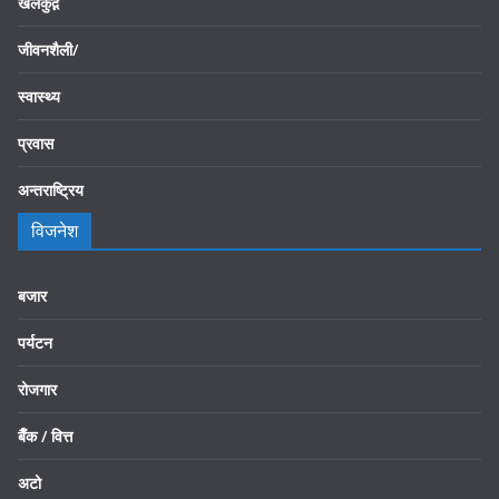
खेलकुद़़
जीवनशैली/
स्वास्थ्य
प्रवास
अन्तराष्ट्रिय
विजनेश
बजार
पर्यटन
रोजगार
बैँक / वित्त
अटो