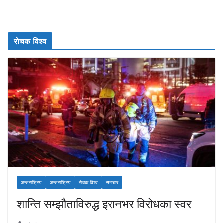
रोचक विश्व
अन्तराष्ट्रिय
अन्तराष्ट्रिय
रोचक विश्व
समाचार
शान्ति सम्झौताविरुद्ध इरानभर विरोधका स्वर