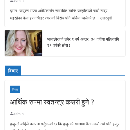
admin
इरान- संयुक्त राज्य अमेरिकासँग सम्भावित शान्ति सम्झौताको चर्चा तीव्र
भइरहेका बेला इरानभित्र त्यसको विरोध पनि चर्किन थालेको छ । उत्तरपूर्वी
आमाछोराको उमेर ९ वर्ष अन्तर, ३० वर्षीया महिलासँग
२१ वर्षको छोरा !
विचार
विचार
आर्थिक रुपमा स्वतन्त्र कसरी हुने ?
admin
हजुरले कहिले कल्पना गर्नुभएको छ कि हजुरको खातामा पैसा आयो त्यो पनि हजुर