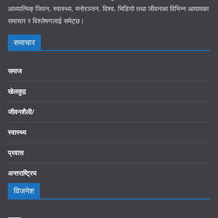
आध्यात्मिक् जिवन, स्वास्थ्य, मनोरञ्जन, विश्व, भिडियो तथा जीवनका विभिन्न आयामका
समाचार र विश्लेषणलाई समेट्छ।
समाचार
समाज
खेलकुद़़
जीवनशैली/
स्वास्थ्य
प्रवास
अन्तराष्ट्रिय
विजनेश