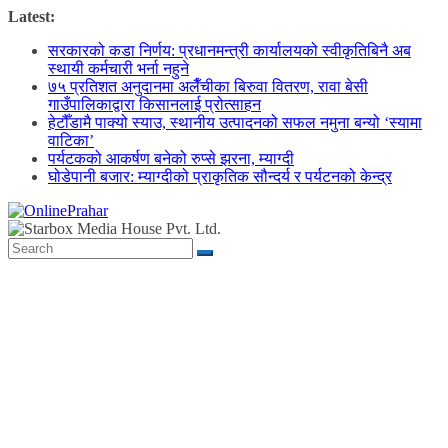
Skip
Latest:
to
सरकारको कडा निर्णय: प्रधानमन्त्री कार्यालयको स्वीकृतिबिनै अब
content
स्थायी कर्मचारी भर्ना नहुने
७५ प्रतिशत अनुदानमा अलैँचीका बिरुवा वितरण, रावा बेसी
गाउँपालिकाद्वारा किसानलाई प्रोत्साहन
हेटौँडामै पाक्यो स्याउ, स्थानीय उत्पादनको सफल नमुना बन्यो ‘स्यामा
वाटिका’
पर्यटकको आकर्षण बनेको रुप्से झरना, म्याग्दी
घोडेपानी बजार: म्याग्दीको प्राकृतिक सौन्दर्य र पर्यटनको केन्द्र