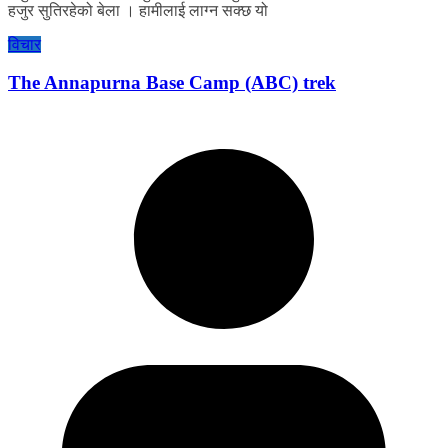
हजुर सुतिरहेको बेला । हामीलाई लाग्न सक्छ यो
विचार
The Annapurna Base Camp (ABC) trek