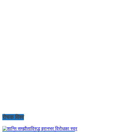
रोचक विश्व