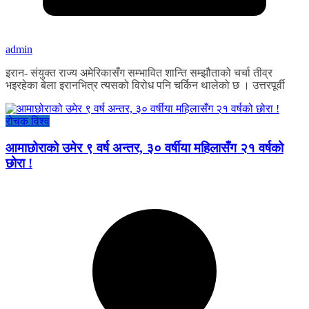
admin
इरान- संयुक्त राज्य अमेरिकासँग सम्भावित शान्ति सम्झौताको चर्चा तीव्र
भइरहेका बेला इरानभित्र त्यसको विरोध पनि चर्किन थालेको छ । उत्तरपूर्वी
रोचक विश्व
आमाछोराको उमेर ९ वर्ष अन्तर, ३० वर्षीया महिलासँग २१ वर्षको
छोरा !