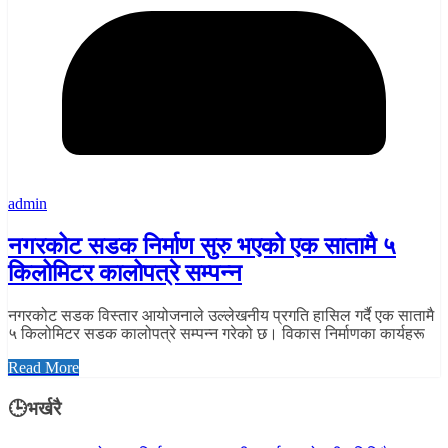
admin
नगरकोट सडक निर्माण सुरु भएको एक सातामै ५
किलोमिटर कालोपत्रे सम्पन्न
नगरकोट सडक विस्तार आयोजनाले उल्लेखनीय प्रगति हासिल गर्दै एक सातामै
५ किलोमिटर सडक कालोपत्रे सम्पन्न गरेको छ। विकास निर्माणका कार्यहरू
Read More
🕒भर्खरै