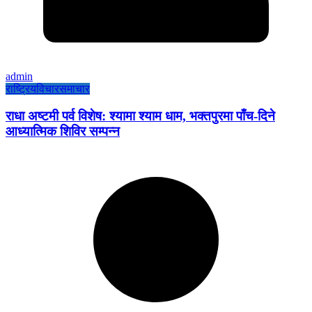
admin
राष्ट्रिय
विचार
समाचार
राधा अष्टमी पर्व विशेष: श्यामा श्याम धाम, भक्तपुरमा पाँच-दिने
आध्यात्मिक शिविर सम्पन्न