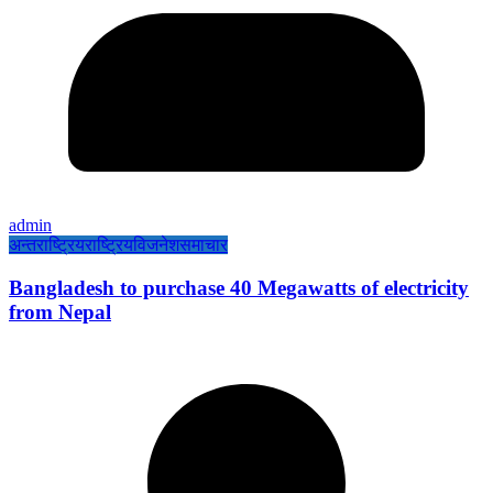
admin
अन्तराष्ट्रिय
राष्ट्रिय
विजनेश
समाचार
Bangladesh to purchase 40 Megawatts of electricity
from Nepal