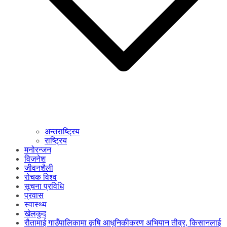
अन्तराष्ट्रिय
राष्ट्रिय
मनोरन्जन
विजनेश
जीवनशैली
रोचक विश्व
सूचना प्रविधि
प्रवास
स्वास्थ्य
खेलकुद
रौतामाई गाउँपालिकामा कृषि आधुनिकीकरण अभियान तीव्र, किसानलाई