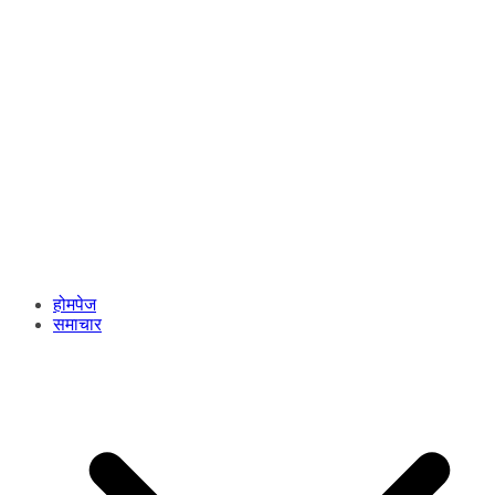
होमपेज
समाचार