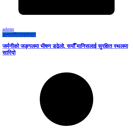
admin
अन्तराष्ट्रिय
समाचार
जर्मनीको जङ्गलमा भीषण डढेलो, सयौँ मानिसलाई सुरक्षित स्थलमा
सारियो