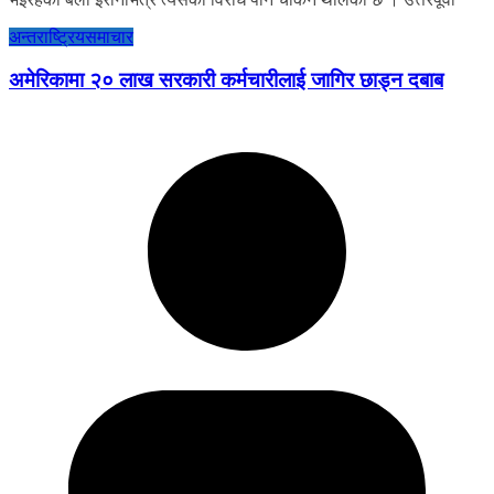
अन्तराष्ट्रिय
समाचार
अमेरिकामा २० लाख सरकारी कर्मचारीलाई जागिर छाड्न दबाब