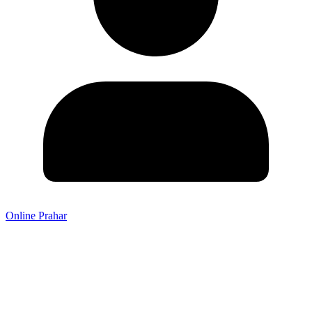
Online Prahar