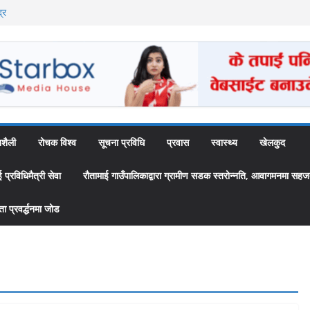
्र
ै अब स्थायी कर्मचारी
उँपालिकाद्वारा
 ‘स्यामा वाटिका’
शैली
रोचक विश्व
सूचना प्रविधि
प्रवास
स्वास्थ्य
खेलकुद
्रविधिमैत्री सेवा
रौतामाई गाउँपालिकाद्वारा ग्रामीण सडक स्तरोन्नति, आवागमनमा सहज
 प्रवर्द्धनमा जोड