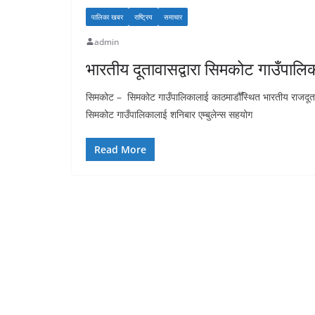
पालिका खबर
राष्ट्रिय
समाचार
admin
भारतीय दूतावासद्वारा सिमकोट गाउँपालिक
सिमकोट – सिमकोट गाउँपालिकालाई काठमाडौँस्थित भारतीय राजदूतावा
सिमकोट गाउँपालिकालाई शनिबार एम्बुलेन्स सहयोग
Read More