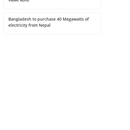
स्थलमा सारियो
Bangladesh to purchase 40 Megawatts of
electricity from Nepal