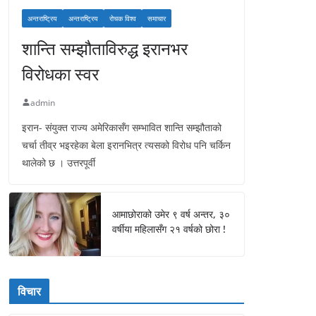
अन्तराष्ट्रिय
अन्तराष्ट्रिय
रोचक विश्व
समाचार
शान्ति सम्झौताविरुद्ध इरानभर
विरोधका स्वर
admin
इरान- संयुक्त राज्य अमेरिकासँग सम्भावित शान्ति सम्झौताको
चर्चा तीव्र भइरहेका बेला इरानभित्र त्यसको विरोध पनि चर्किन
थालेको छ । उत्तरपूर्वी
आमाछोराको उमेर ९ वर्ष अन्तर, ३०
वर्षीया महिलासँग २१ वर्षको छोरा !
विचार