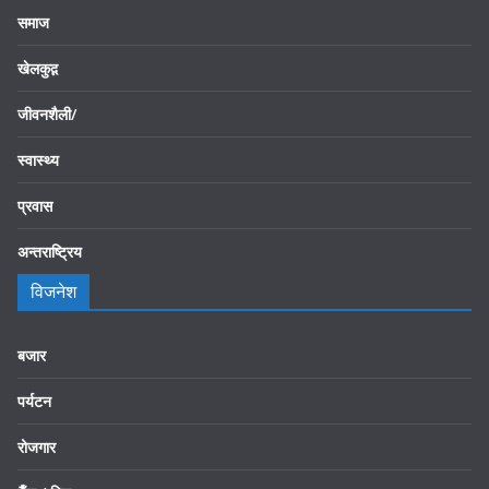
समाज
खेलकुद़़
जीवनशैली/
स्वास्थ्य
प्रवास
अन्तराष्ट्रिय
विजनेश
बजार
पर्यटन
रोजगार