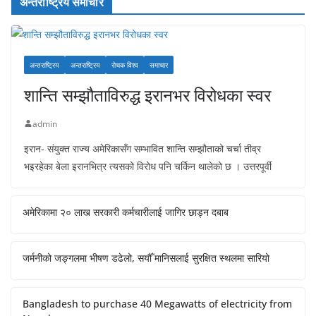
अन्तराष्ट्रिय समाचार
अन्तराष्ट्रिय
अन्तराष्ट्रिय
रोचक विश्व
समाचार
शान्ति सम्झौताविरुद्ध इरानभर विरोधका स्वर
admin
इरान- संयुक्त राज्य अमेरिकासँग सम्भावित शान्ति सम्झौताको चर्चा तीव्र
भइरहेका बेला इरानभित्र त्यसको विरोध पनि चर्किन थालेको छ । उत्तरपूर्वी
अमेरिकामा २० लाख सरकारी कर्मचारीलाई जागिर छाड्न दबाब
जर्मनीको जङ्गलमा भीषण डढेलो, सयौँ मानिसलाई सुरक्षित स्थलमा सारियो
Bangladesh to purchase 40 Megawatts of electricity from