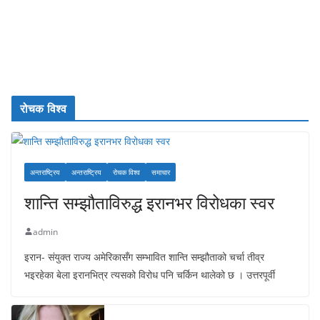
रोचक विश्व
अन्तराष्ट्रिय
अन्तराष्ट्रिय
रोचक विश्व
समाचार
शान्ति सम्झौताविरुद्ध इरानभर विरोधका स्वर
admin
इरान- संयुक्त राज्य अमेरिकासँग सम्भावित शान्ति सम्झौताको चर्चा तीव्र
भइरहेका बेला इरानभित्र त्यसको विरोध पनि चर्किन थालेको छ । उत्तरपूर्वी