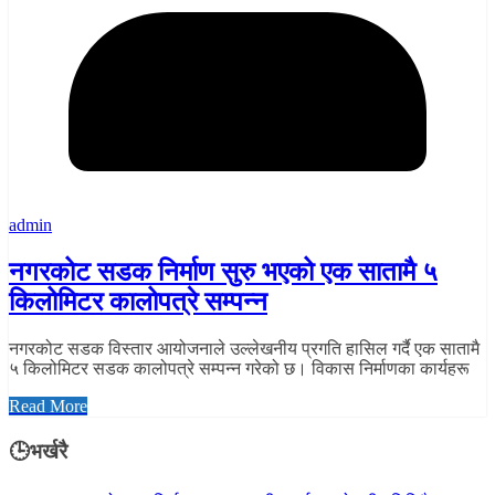
admin
नगरकोट सडक निर्माण सुरु भएको एक सातामै ५
किलोमिटर कालोपत्रे सम्पन्न
नगरकोट सडक विस्तार आयोजनाले उल्लेखनीय प्रगति हासिल गर्दै एक सातामै
५ किलोमिटर सडक कालोपत्रे सम्पन्न गरेको छ। विकास निर्माणका कार्यहरू
Read More
🕒भर्खरै