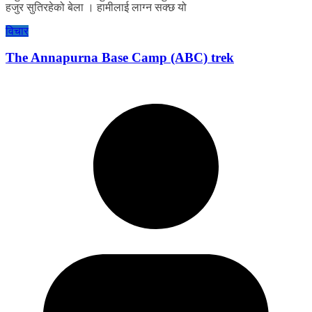
हजुर सुतिरहेको बेला । हामीलाई लाग्न सक्छ यो
विचार
The Annapurna Base Camp (ABC) trek