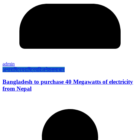
admin
अन्तराष्ट्रिय
राष्ट्रिय
विजनेश
समाचार
Bangladesh to purchase 40 Megawatts of electricity
from Nepal