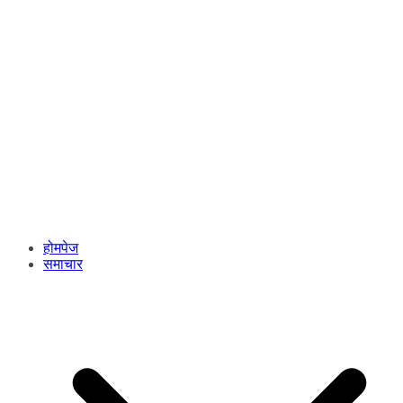
होमपेज
समाचार