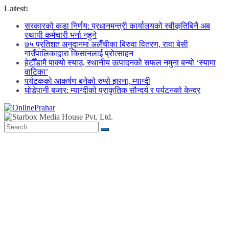
Skip
Latest:
to
सरकारको कडा निर्णय: प्रधानमन्त्री कार्यालयको स्वीकृतिबिनै अब
content
स्थायी कर्मचारी भर्ना नहुने
७५ प्रतिशत अनुदानमा अलैँचीका बिरुवा वितरण, रावा बेसी
गाउँपालिकाद्वारा किसानलाई प्रोत्साहन
हेटौँडामै पाक्यो स्याउ, स्थानीय उत्पादनको सफल नमुना बन्यो ‘स्यामा
वाटिका’
पर्यटकको आकर्षण बनेको रुप्से झरना, म्याग्दी
घोडेपानी बजार: म्याग्दीको प्राकृतिक सौन्दर्य र पर्यटनको केन्द्र