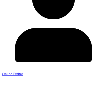
Online Prahar