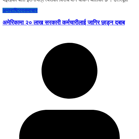
अन्तराष्ट्रिय
समाचार
अमेरिकामा २० लाख सरकारी कर्मचारीलाई जागिर छाड्न दबाब