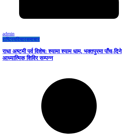
admin
राष्ट्रिय
विचार
समाचार
राधा अष्टमी पर्व विशेष: श्यामा श्याम धाम, भक्तपुरमा पाँच-दिने
आध्यात्मिक शिविर सम्पन्न