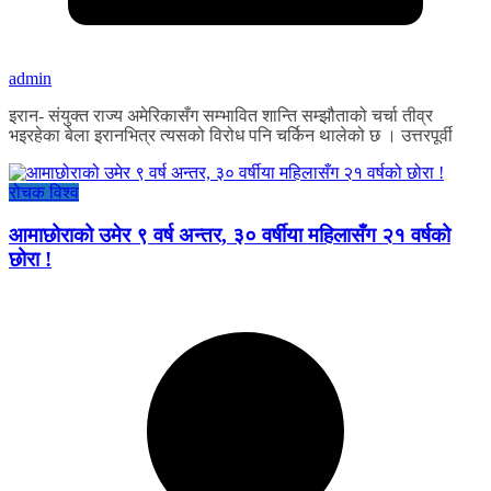
admin
इरान- संयुक्त राज्य अमेरिकासँग सम्भावित शान्ति सम्झौताको चर्चा तीव्र
भइरहेका बेला इरानभित्र त्यसको विरोध पनि चर्किन थालेको छ । उत्तरपूर्वी
रोचक विश्व
आमाछोराको उमेर ९ वर्ष अन्तर, ३० वर्षीया महिलासँग २१ वर्षको
छोरा !