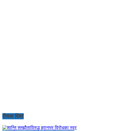
रोचक विश्व