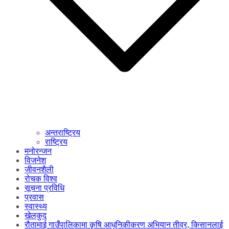
अन्तराष्ट्रिय
राष्ट्रिय
मनोरन्जन
विजनेश
जीवनशैली
रोचक विश्व
सूचना प्रविधि
प्रवास
स्वास्थ्य
खेलकुद
रौतामाई गाउँपालिकामा कृषि आधुनिकीकरण अभियान तीव्र, किसानलाई