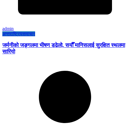
admin
अन्तराष्ट्रिय
समाचार
जर्मनीको जङ्गलमा भीषण डढेलो, सयौँ मानिसलाई सुरक्षित स्थलमा
सारियो