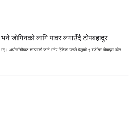
आफू भने जोगिनको लागि पावर लगाउँदै टोपबहादुर
यब भए। अर्घाखाँचीबाट काठमाडौं जाने भनेर हिँडेका उनले बेलुकी ९ बजेतिर मोबाइल फोन