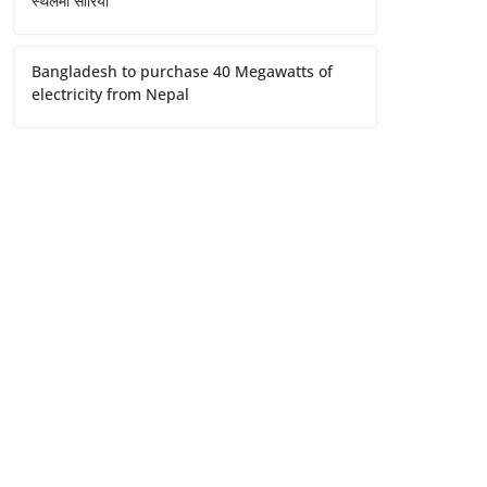
स्थलमा सारियो
Bangladesh to purchase 40 Megawatts of
electricity from Nepal