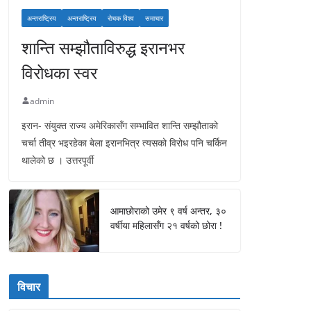
अन्तराष्ट्रिय
अन्तराष्ट्रिय
रोचक विश्व
समाचार
शान्ति सम्झौताविरुद्ध इरानभर
विरोधका स्वर
admin
इरान- संयुक्त राज्य अमेरिकासँग सम्भावित शान्ति सम्झौताको
चर्चा तीव्र भइरहेका बेला इरानभित्र त्यसको विरोध पनि चर्किन
थालेको छ । उत्तरपूर्वी
आमाछोराको उमेर ९ वर्ष अन्तर, ३०
वर्षीया महिलासँग २१ वर्षको छोरा !
विचार