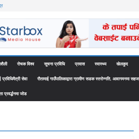
्र
ै अब स्थायी कर्मचारी
उँपालिकाद्वारा
 ‘स्यामा वाटिका’
शैली
रोचक विश्व
सूचना प्रविधि
प्रवास
स्वास्थ्य
खेलकुद
्रविधिमैत्री सेवा
रौतामाई गाउँपालिकाद्वारा ग्रामीण सडक स्तरोन्नति, आवागमनमा सहज
 प्रवर्द्धनमा जोड